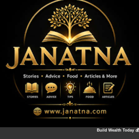
💰 Build Wealth Today