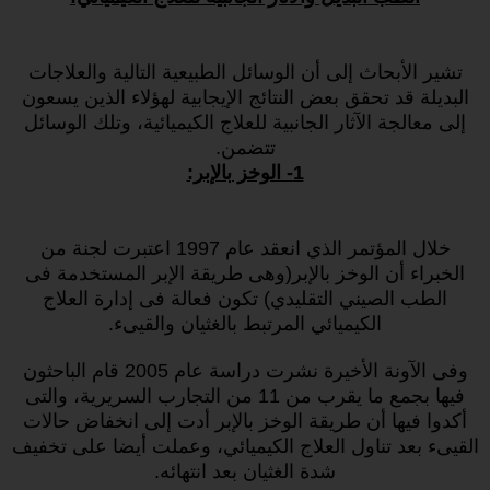
تشير الأبحاث إلى أن الوسائل الطبيعية التالية والعلاجات
البديلة قد تحقق بعض النتائج الإيجابية لهؤلاء الذين يسعون
إلى معالجة الآثار الجانبية للعلاج الكيميائية، وتلك الوسائل
تتضمن.
1- الوخز بالإبر:
خلال المؤتمر الذي انعقد عام 1997 اعتبرت لجنة من
الخبراء أن الوخز بالإبر(وهى طريقة الإبر المستخدمة فى
الطب الصيني التقليدي) تكون فعالة فى إدارة العلاج
الكيميائي المرتبط بالغثيان والقيىء.
وفى الآونة الأخيرة نشرت دراسة عام 2005 قام الباحثون
فيها بجمع ما يقرب من 11 من التجارب السريرية، والتى
أكدوا فيها أن طريقة الوخز بالإبر أدت إلى انخفاض حالات
القيىء بعد تناول العلاج الكيميائي، وعملت أيضا على تخفيف
شدة الغثيان بعد انتهائه.