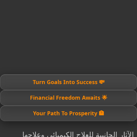
💸 Turn Goals Into Success
🌟 Financial Freedom Awaits
🏦 Your Path To Prosperity
الآثار الجانبية للعلاج الكيميائي وعلاجها