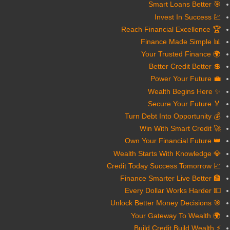
🎯 Smart Loans Better
💹 Invest In Success
🏆 Reach Financial Excellence
📊 Finance Made Simple
🌍 Your Trusted Finance
💲 Better Credit Better
💼 Power Your Future
✨ Wealth Begins Here
🏅 Secure Your Future
💰 Turn Debt Into Opportunity
🚀 Win With Smart Credit
👑 Own Your Financial Future
💎 Wealth Starts With Knowledge
📈 Credit Today Success Tomorrow
🏦 Finance Smarter Live Better
💵 Every Dollar Works Harder
🎯 Unlock Better Money Decisions
🌍 Your Gateway To Wealth
⚡ Build Credit Build Wealth