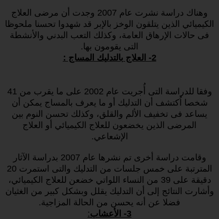
وهناك دراسة نشرت عام 2007 وجدت أن مرضى العلاج
الكيميائي الذين يتلقون الوخز بالإبر قد شهدوا تحسنا ملحوظا
فى حالات الإرهاق العامة، وكذلك التعب البدني والأنشطة
التى يقومون بها.
2- العلاج بالتدليك المساج :
وفقا للدراسة التى أُجريت عام 2002 على ما يقرب من 41
شخصا اُكتشف أن التدليك أو ما يعرف بالمساج يمكن أن
يساعد فى تخفيف الألم والقلق، وكذلك تحسن النوم بين
المرضى الذين يخضعون للعلاج الكيميائي أو العلاج
الإشعاعي.
وقامت دراسة أخرى تم نشرها عام 2007 بدراسة الآثار
المترتبة على خمس جلسات من التدليك والتى استمرت 20
دقيقة على 39 من النساء اللواتي خضعن للعلاج الكيميائي،
وأشارت النتائج إلى أن التدليك يقلل وبشكل كبير من الغثيان
فضلا عن أنه يحسن من الحالة المزاجية.
3- الأعشاب
: