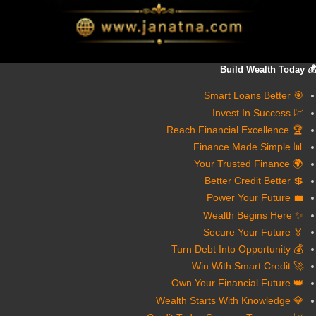
💰 Build Wealth Today
🎯 Smart Loans Better
💹 Invest In Success
🏆 Reach Financial Excellence
📊 Finance Made Simple
🌍 Your Trusted Finance
💲 Better Credit Better
💼 Power Your Future
✨ Wealth Begins Here
🏅 Secure Your Future
💰 Turn Debt Into Opportunity
🚀 Win With Smart Credit
👑 Own Your Financial Future
💎 Wealth Starts With Knowledge