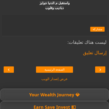
واستقبل م الدنيا جوايز
دباديب وقلوب
مشاركة
ليست هناك تعليقات:
إرسال تعليق
›
‹
الصفحة الرئيسية
عرض إصدار الويب
💎 Your Wealth Journey
💵 Earn Save Invest