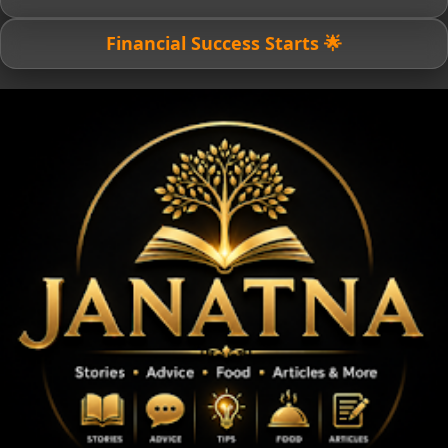
🌟 Financial Success Starts