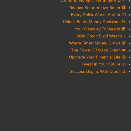
📈 Credit Today Success Tomorrow
🏦 Finance Smarter Live Better
💵 Every Dollar Works Harder
🎯 Unlock Better Money Decisions
🌍 Your Gateway To Wealth
⚡ Build Credit Build Wealth
💎 Where Smart Money Grows
👑 The Power Of Good Credit
🚀 Upgrade Your Financial Life
💰 Invest In Your Future
📊 Success Begins With Credit